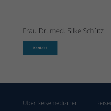
Frau Dr. med. Silke Schütz
Kontakt
Über Reisemediziner
Reise