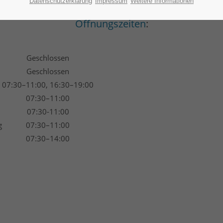
Datenschutzerklärung
Impressum
Weitere Informationen
Öffnungszeiten
:
Geschlossen
Geschlossen
07:30–11:00, 16:30–19:00
07:30–11:00
07:30-11:00
g
07:30–11:00
07:30–14:00