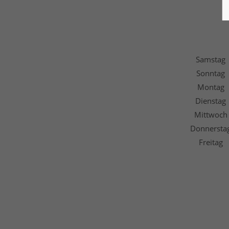
Samstag
Sonntag
Montag
Dienstag
Mittwoch
Donnersta
Freitag